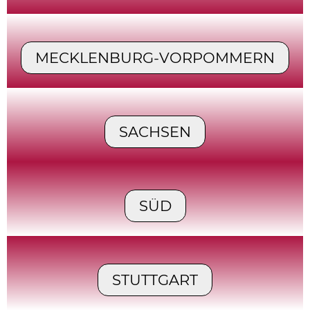
MECKLENBURG-VORPOMMERN
SACHSEN
SÜD
STUTTGART