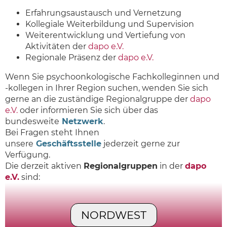
Erfahrungsaustausch und Vernetzung
Kollegiale Weiterbildung und Supervision
Weiterentwicklung und Vertiefung von
Aktivitäten der
dapo e.V.
Regionale Präsenz der
dapo e.V.
Wenn Sie psychoonkologische Fachkolleginnen und
-kollegen in Ihrer Region suchen, wenden Sie sich
gerne an die zuständige
Regionalgruppe der
dapo
e.V.
oder informieren Sie sich über das
bundesweite
Netzwerk
.
Bei Fragen steht Ihnen
unsere
Geschäftsstelle
jederzeit gerne zur
Verfügung.
Die derzeit aktiven
Regionalgruppen
in der
dapo
e.V.
sind:
NORDWEST