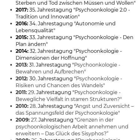
Sterben und Tod zwischen Müssen und Wollen"
2017:
35. Jahrestagung "Psychoonkologie 2.0 -
Tradition und Innovation"
2016:
34. Jahrestagung "Autonomie und
Lebensqualität"
2015:
33. Jahrestagung "Psychoonkologie - Den
Plan ändern"
2014:
32. Jahrestagung "Psychoonkologie -
Dimensionen der Hoffnung"
2013:
31. Jahrestagung "
Psychoonkologie -
Bewahren und Aufbrechen"
2012:
30. Jahrestagung "
Psychoonkologie -
Risiken und Chancen des Wandels"
2011:
29
. Jahrestagung "
Psychoonkologie -
Bewegliche Vielfalt in starren Strukturen?"
2010:
28
. Jahrestagung "
Angst und Zuversicht –
das Spannungsfeld der Psychoonkologie"
2009:
27
. Jahrestagung "
Grenzen in der
psychoonkologischen Arbeit annehmen und
erweitern – Das Glück des Sisyphos?“