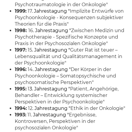
Psychotraumatologie in der Onkologie"
1999:
17
. Jahrestagung "
Implizite Entwürfe von
Psychoonkologie - Konsequenzen subjektiver
Theorien für die Praxis"
1998:
16
. Jahrestagung "
Zwischen Medizin und
Psychotherapie - Spezifische Konzepte und
Praxis in der Psychosozialen Onkologie"
1997:
15
. Jahrestagung "
Guter Rat ist teuer –
Lebensqualität und Qualitätsmanagement in
der Psychoonkologie"
1996:
14
. Jahrestagung "
Der Körper in der
Psychoonkologie – Somatopsychische und
psychosomatische Perspektiven"
1995:
1
3. Jahrestagung "
Patient, Angehörige,
Behandler – Entwicklung systemischer
Perspektiven in der Psychoonkologie"
1994:
12
. Jahrestagung "
Ethik in der Onkologie"
1993:
11
. Jahrestagung "
Ergebnisse,
Kontroversen, Perspektiven in der
psychosozialen Onkologie"