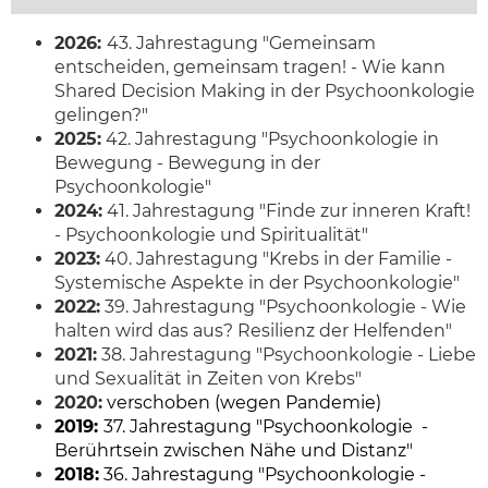
2026:
43. Jahrestagung "Gemeinsam
entscheiden, gemeinsam tragen! - Wie kann
Shared Decision Making in der Psychoonkologie
gelingen?"
2025:
42. Jahrestagung "Psychoonkologie in
Bewegung - Bewegung in der
Psychoonkologie"
2024:
41. Jahrestagung "Finde zur inneren Kraft!
- Psychoonkologie und Spiritualität"
2023:
40. Jahrestagung "Krebs in der Familie -
Systemische Aspekte in der Psychoonkologie"
2022:
39. Jahrestagung "Psychoonkologie - Wie
halten wird das aus? Resilienz der Helfenden"
2021:
38. Jahrestagung "Psychoonkologie - Liebe
und Sexualität in Zeiten von Krebs"
2020:
verschoben (wegen Pandemie)
2019:
37. Jahrestagung "Psychoonkologie -
Berührtsein zwischen Nähe und Distanz"
2018:
36. Jahrestagung "Psychoonkologie -