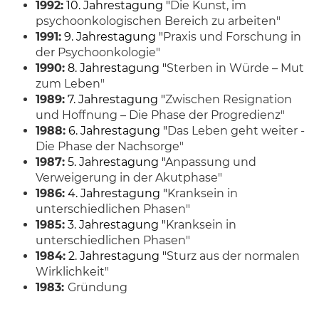
1992:
10
. Jahrestagung
"
Die Kunst, im
psychoonkologischen Bereich zu arbeiten"
1991:
9
. Jahrestagung
"
Praxis und Forschung in
der Psychoonkologie"
1990:
8
. Jahrestagung
"
Sterben in Würde – Mut
zum Leben"
1989:
7
. Jahrestagung
"
Zwischen Resignation
und Hoffnung – Die Phase der Progredienz"
1988:
6
. Jahrestagung
"
Das Leben geht weiter -
Die Phase der Nachsorge"
1987:
5
. Jahrestagung
"
Anpassung und
Verweigerung in der Akutphase"
1986:
4
. Jahrestagung
"
Kranksein in
unterschiedlichen Phasen"
1985:
3. Jahrestagung "
Kranksein in
unterschiedlichen Phasen"
1984:
2. Jahrestagung "
Sturz aus der normalen
Wirklichkeit"
1983:
Gründung