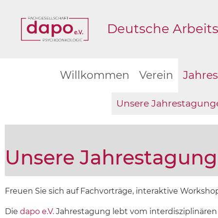
Deutsche Arbeits
Willkommen
Verein
Jahre
Unsere Jahrestagung
Unsere Jahrestagun
Freuen Sie sich auf Fachvorträge, interaktive Worksho
Die
dapo e.V.
Jahrestagung lebt vom interdisziplinären