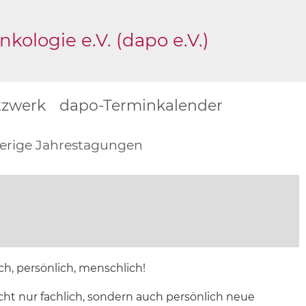
ologie e.V. (dapo e.V.)
tzwerk
dapo-Terminkalender
erige Jahrestagungen
h, persönlich, menschlich!
ht nur fachlich, sondern auch persönlich neue