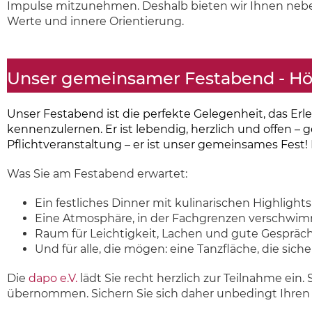
Impulse mitzunehmen. Deshalb bieten wir Ihnen nebe
Werte und innere Orientierung.
Unser gemeinsamer Festabend - Hö
Unser Festabend ist die perfekte Gelegenheit, das Er
kennenzulernen. Er ist lebendig, herzlich und offen – g
Pflichtveranstaltung – er ist unser gemeinsames Fest!
Was Sie am Festabend erwartet:
Ein festliches Dinner mit kulinarischen Highlights
Eine Atmosphäre, in der Fachgrenzen verschwi
Raum für Leichtigkeit, Lachen und gute Gespräc
Und für alle, die mögen: eine Tanzfläche, die sicher
Die
dapo e.V.
lädt Sie recht herzlich zur Teilnahme e
übernommen. Sichern Sie sich daher unbedingt Ihren