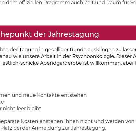
n dem offiziellen Programm auch Zeit und Raum für S
hepunkt der Jahrestagung
lebte der Tagung in geselliger Runde ausklingen zu las
enau wie unsere Arbeit in der Psychoonkologie. Dieser Ab
 Festlich-schicke Abendgarderobe ist willkommen, aber 
mmen und neue Kontakte entstehen
he
 nicht leer bleibt
in. Separate Kosten enstehen Ihnen nicht und werden vo
 Platz bei der Anmeldung zur Jahrestagung.