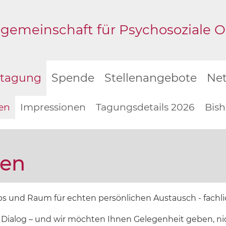
gemeinschaft für Psychosoziale Onk
stagung
Spende
Stellenangebote
Ne
en
Impressionen
Tagungsdetails 2026
Bish
gen
ps und Raum für echten persönlichen Austausch - fachlic
 Dialog – und wir möchten Ihnen Gelegenheit geben, nic