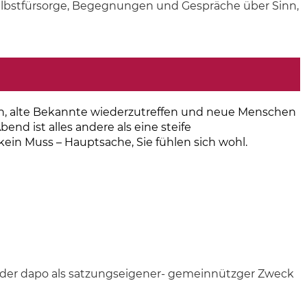
elbstfürsorge, Begegnungen und Gespräche über Sinn,
sen, alte Bekannte wiederzutreffen und neue Menschen
end ist alles andere als eine steife
kein Muss – Hauptsache, Sie fühlen sich wohl.
n der dapo als satzungseigener- gemeinnützger Zweck