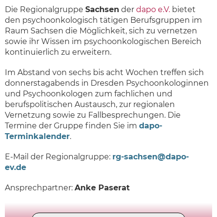
Die Regionalgruppe
Sachsen
der
dapo e.V.
bietet
den psychoonkologisch tätigen Berufsgruppen im
Raum Sachsen die Möglichkeit, sich zu vernetzen
sowie ihr Wissen im psychoonkologischen Bereich
kontinuierlich zu erweitern.
Im Abstand von sechs bis acht Wochen treffen sich
donnerstagabends in Dresden Psychoonkologinnen
und Psychoonkologen zum fachlichen und
berufspolitischen Austausch, zur regionalen
Vernetzung sowie zu Fallbesprechungen. Die
Termine der Gruppe finden Sie im
dapo-
Terminkalender
.
E-Mail der Regionalgruppe:
rg-sachsen@dapo-
ev.de
Ansprechpartner:
Anke Paserat