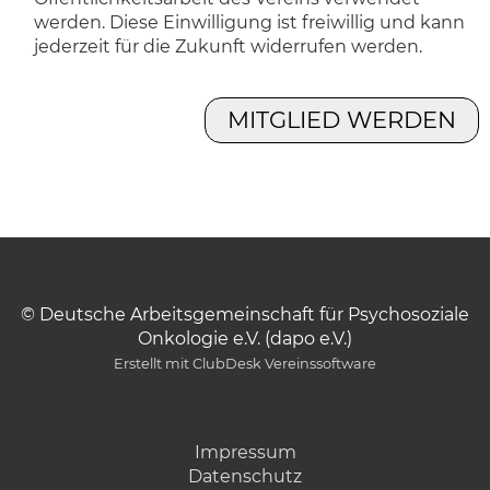
werden. Diese Einwilligung ist freiwillig und kann
jederzeit für die Zukunft widerrufen werden.
© Deutsche Arbeitsgemeinschaft für Psychosoziale
Onkologie e.V. (dapo e.V.)
Erstellt mit ClubDesk Vereinssoftware
Impressum
Datenschutz