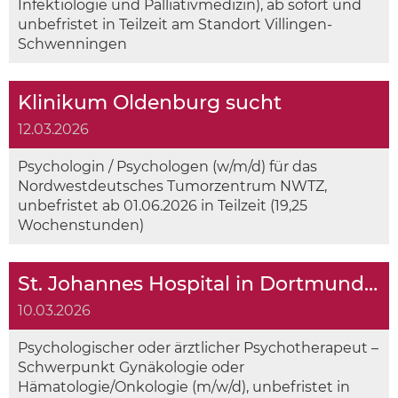
Infektiologie und Palliativmedizin), ab sofort und
unbefristet in Teilzeit am Standort Villingen-
Schwenningen
Klinikum Oldenburg sucht
12.03.2026
Psychologin / Psychologen (w/m/d) für das
Nordwestdeutsches Tumorzentrum NWTZ,
unbefristet ab 01.06.2026 in Teilzeit (19,25
Wochenstunden)
St. Johannes Hospital in Dortmund sucht
10.03.2026
Psychologischer oder ärztlicher Psychotherapeut –
Schwerpunkt Gynäkologie oder
Hämatologie/Onkologie (m/w/d), unbefristet in