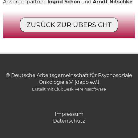
Ansprechpartner:
Ingrid Schön
und
Arndt Nitschke
ZURÜCK ZUR ÜBERSICHT
© Deutsche Arbeitsgemeinschaft für Psychosoziale
Onkologie e.V. (dapo e.V.)
Erstellt mit ClubDesk Vereinssoftware
Impressum
Datenschutz