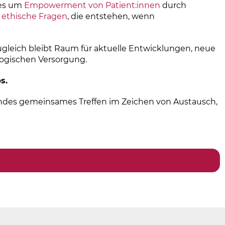
es um
Empowerment von Patient:innen
durch
ethische Fragen
, die entstehen, wenn
gleich bleibt Raum für aktuelle Entwicklungen, neue
ogischen Versorgung.
s.
endes gemeinsames Treffen im Zeichen von Austausch,