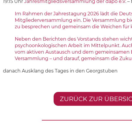
19:15 Uhr
Jahresmitgliedsversammlung der dapo e.V
. 
Im Rahmen der Jahrestagung 2026 lädt die Deutsch
Mitgliederversammlung ein. Die Versammlung biet
zu besprechen und gemeinsam die Weichen für k
Neben den Berichten des Vorstands stehen wich
psychoonkologischen Arbeit im Mittelpunkt. Auc
vom aktiven Austausch und dem gemeinsamen Enga
Versammlung – und darauf, gemeinsam die Zukunf
danach
Ausklang des Tages in den Georgstuben
ZURÜCK ZUR ÜBERSI