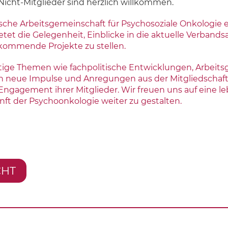
– Nicht-Mitglieder sind herzlich willkommen.
e Arbeitsgemeinschaft für Psychosoziale Onkologie e.V. 
et die Gelegenheit, Einblicke in die aktuelle Verbands
ommende Projekte zu stellen.
tige Themen wie fachpolitische Entwicklungen, Arbeit
h neue Impulse und Anregungen aus der Mitgliedschaft
gement ihrer Mitglieder. Wir freuen uns auf eine leb
t der Psychoonkologie weiter zu gestalten.
CHT