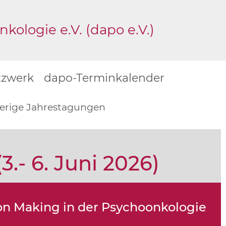
ologie e.V. (dapo e.V.)
tzwerk
dapo-Terminkalender
erige Jahrestagungen
.- 6. Juni 2026)
n Making in der Psychoonkologie