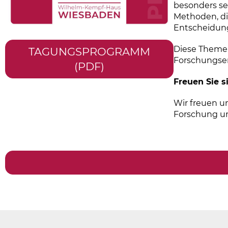
besonders se
Methoden, di
Entscheidung
Diese Themen
TAGUNGSPROGRAMM
Forschungser
(PDF)
Freuen Sie s
Wir freuen u
Forschung un