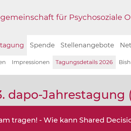
gemeinschaft für Psychosoziale Onk
stagung
Spende
Stellenangebote
Ne
en
Impressionen
Tagungsdetails 2026
Bish
. dapo-Jahrestagung (3
 tragen! - Wie kann Shared Decisio