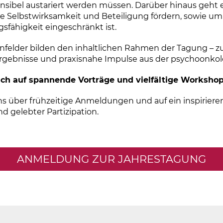
nsibel austariert werden müssen.
Darüber hinaus geht 
e Selbstwirksamkeit und Beteiligung fördern, sowie um
sfähigkeit eingeschränkt ist.
felder bilden den inhaltlichen Rahmen der Tagung – zu
gebnisse und praxisnahe Impulse aus der psychoonkol
ich auf spannende Vorträge und vielfältige Workshop
ns über frühzeitige
Anmeldungen
und auf ein inspirier
d gelebter Partizipation.
ANMELDUNG ZUR JAHRESTAGUNG