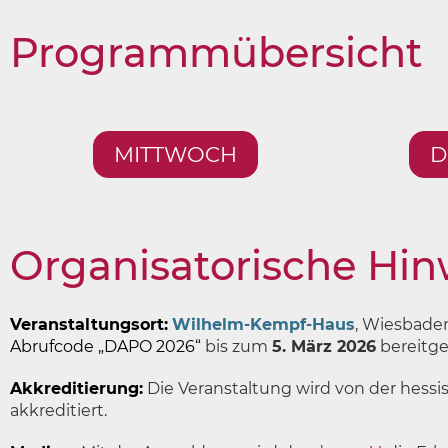
Programmübersicht
MITTWOCH
D
Organisatorische Hin
Veranstaltungsort:
Wilhelm-Kempf-Haus
, Wiesbade
Abrufcode „DAPO 2026“
bis zum
5. März 2026
bereitges
Akkreditierung:
Die Veranstaltung wird von der hess
akkreditiert.