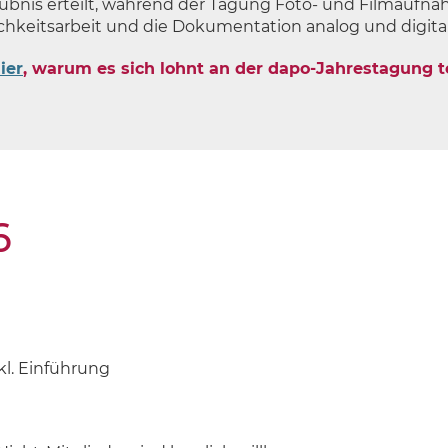
aubnis erteilt, während der Tagung Foto- und Filmau
chkeitsarbeit und die Dokumentation analog und digita
ier
, warum es sich lohnt an der dapo-Jahrestagung 
6
l. Einführung