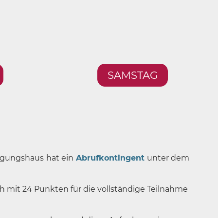
SAMSTAG
agungshaus
hat ein
Abrufkontingent
unter dem
 mit 24 Punkten für die vollständige Teilnahme