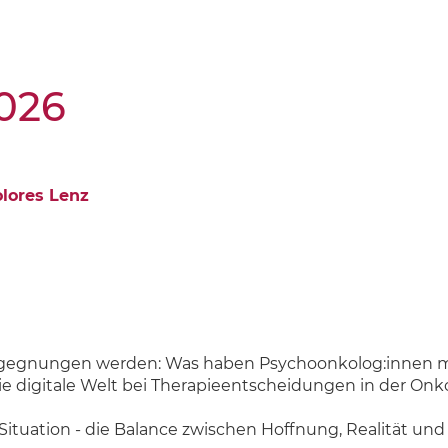
2026
lores Lenz
egnungen werden: Was haben Psychoonkolog:innen mit
die digitale Welt bei Therapieentscheidungen in der O
 Situation - die Balance zwischen Hoffnung, Realität un