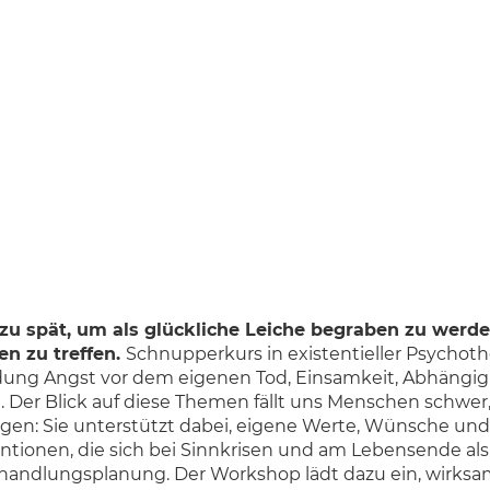
 zu spät, um als glückliche Leiche begraben zu werde
en zu treffen.
Schnupperkurs in existentieller Psychot
ng Angst vor dem eigenen Tod, Einsamkeit, Abhängigkei
. Der Blick auf diese Themen fällt uns Menschen schwer,
gen: Sie unterstützt dabei, eigene Werte, Wünsche und
ventionen, die sich bei Sinnkrisen und am Lebensende als 
handlungsplanung. Der Workshop lädt dazu ein, wirksa