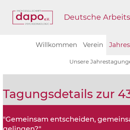
Deutsche Arbeits
Willkommen
Verein
Jahre
Unsere Jahrestagung
Tagungsdetails zur 43
"Gemeinsam entscheiden, gemeinsam
gelingen?"