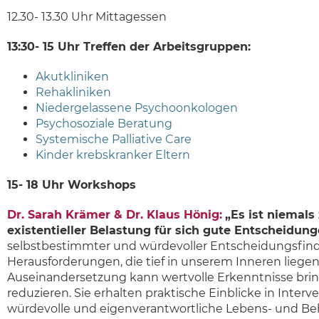
12.30- 13.30 Uhr Mittagessen
13:30- 15 Uhr Treffen der Arbeitsgruppen:
Akutkliniken
Rehakliniken
Niedergelassene Psychoonkologen
Psychosoziale Beratung
Systemische Palliative Care
Kinder krebskranker Eltern
15- 18 Uhr Workshops
Dr. Sarah Krämer & Dr. Klaus Hönig:
„Es ist niemals
existentieller Belastung für sich gute Entscheidung
selbstbestimmter und würdevoller Entscheidungsfindu
Herausforderungen, die tief in unserem Inneren liegen
Auseinandersetzung kann wertvolle Erkenntnisse brin
reduzieren. Sie erhalten praktische Einblicke in Inter
würdevolle und eigenverantwortliche Lebens- und Be