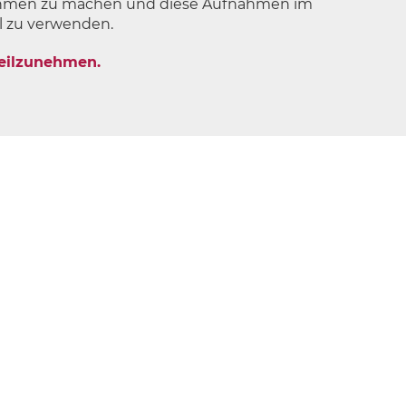
fnahmen zu machen und diese Aufnahmen im
l zu verwenden.
teilzunehmen.