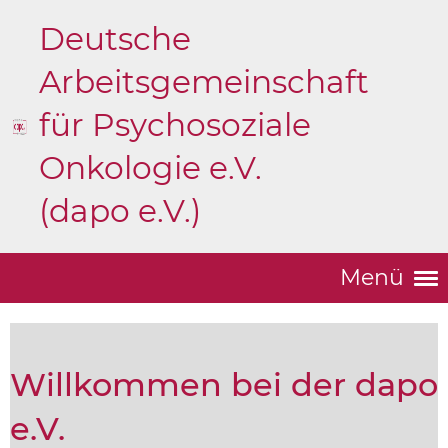
Deutsche
Arbeitsgemeinschaft
für Psychosoziale
Onkologie e.V.
(dapo e.V.)
Menü
Willkommen bei der dapo
e.V.