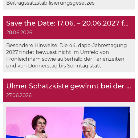
Beitragssatzstabilisierungsgesetzes
Save the Date: 17.06. – 20.06.2027 für die 44. dapo-Jahrestagung 2027
28.06.2026
Besondere Hinweise: Die 44. dapo-Jahrestagung
2027 findet bewusst nicht im Umfeld von
Fronleichnam sowie außerhalb der Ferienzeiten
und von Donnerstag bis Sonntag statt.
Ulmer Schatzkiste gewinnt bei der YES!CON doppelt
27.06.2026