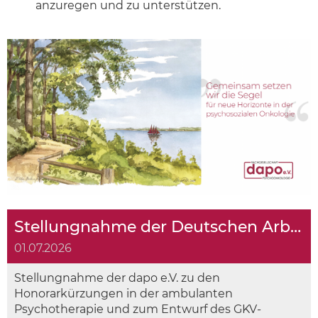
anzuregen und zu unterstützen.
Stellungnahme der Deutschen Arbeitsgemeinschaft für Psychosoziale Onkologie e.V.
01.07.2026
Stellungnahme der dapo e.V. zu den
Honorarkürzungen in der ambulanten
Psychotherapie und zum Entwurf des GKV-