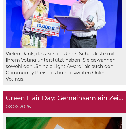
Vielen Dank, dass Sie die Ulmer Schatzkiste mit
Ihrem Voting unterstützt haben! Sie gewannen
sowohl den „Shine a Light Award“ als auch den
Community Preis des bundesweiten Online-
Votings.
Green Hair Day: Gemeinsam ein Zeichen setzen
08.06.2026