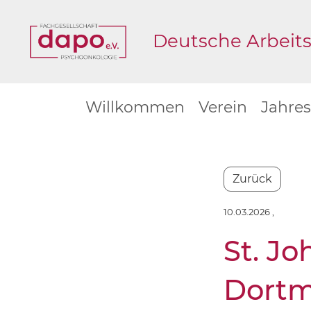
Deutsche Arbeits
Willkommen
Verein
Jahre
Zurück
10.03.2026
,
St. Jo
Dortm