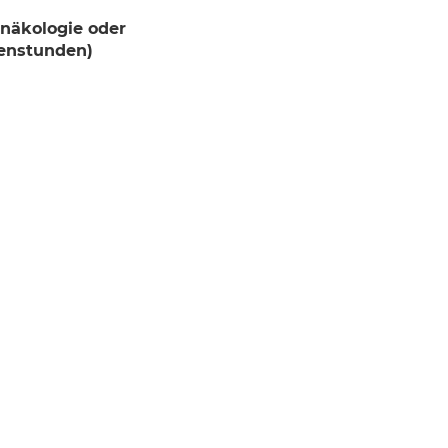
ynäkologie oder
henstunden)