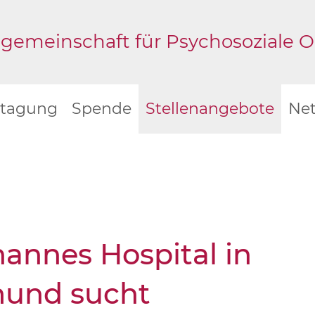
gemeinschaft für Psychosoziale Onk
stagung
Spende
Stellenangebote
Ne
hannes Hospital in
und sucht