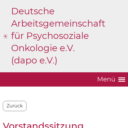
Deutsche
Arbeitsgemeinschaft
für Psychosoziale
Onkologie e.V.
(dapo e.V.)
Menü
Zurück
Vorstandssitzung